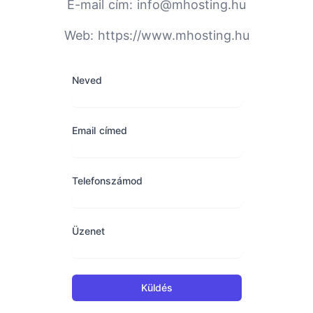
E-mail cím: info@mhosting.hu
Web: https://www.mhosting.hu
Neved
Email címed
Telefonszámod
Üzenet
Küldés