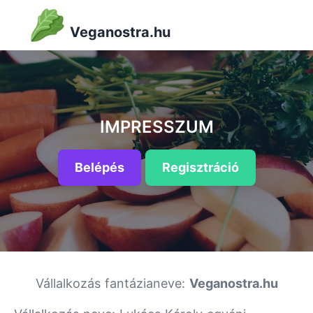
Veganostra.hu
IMPRESSZUM
Belépés
Regisztráció
Vállalkozás fantázianeve:
Veganostra.hu