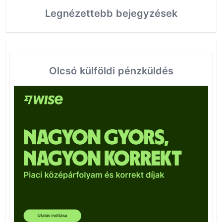
Legnézettebb bejegyzések
Olcsó külföldi pénzküldés