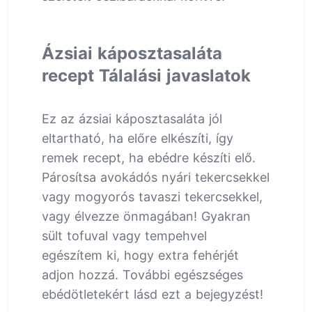
Ázsiai káposztasaláta
recept Tálalási javaslatok
Ez az ázsiai káposztasaláta jól
eltartható, ha előre elkészíti, így
remek recept, ha ebédre készíti elő.
Párosítsa avokádós nyári tekercsekkel
vagy mogyorós tavaszi tekercsekkel,
vagy élvezze önmagában! Gyakran
sült tofuval vagy tempehvel
egészítem ki, hogy extra fehérjét
adjon hozzá. További egészséges
ebédötletekért lásd ezt a bejegyzést!