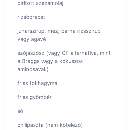
pirított szezámolaj
rizsborecet
juharszirup, méz, barna rizsszirup
vagy agavé
szójaszósz (vagy GF alternatíva, mint
a Braggs vagy a kókuszos
aminosavak)
friss fokhagyma
friss gyömbér
só
chilipaszta (nem kötelező)