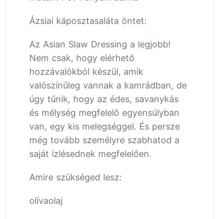
Ázsiai káposztasaláta öntet:
Az Asian Slaw Dressing a legjobb!
Nem csak, hogy elérhető
hozzávalókból készül, amik
valószínűleg vannak a kamrádban, de
úgy tűnik, hogy az édes, savanykás
és mélység megfelelő egyensúlyban
van, egy kis melegséggel. És persze
még tovább személyre szabhatod a
saját ízlésednek megfelelően.
Amire szükséged lesz:
olívaolaj