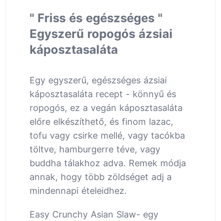
" Friss és egészséges "
Egyszerű ropogós ázsiai
káposztasaláta
Egy egyszerű, egészséges ázsiai
káposztasaláta recept - könnyű és
ropogós, ez a vegán káposztasaláta
előre elkészíthető, és finom lazac,
tofu vagy csirke mellé, vagy tacókba
töltve, hamburgerre téve, vagy
buddha tálakhoz adva. Remek módja
annak, hogy több zöldséget adj a
mindennapi ételeidhez.
Easy Crunchy Asian Slaw- egy