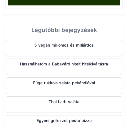
Legutóbbi bejegyzések
5 vegán milliomos és milliárdos
Használhatom a Babaváró hitelt hitelkiváltásra
Füge rukkola saláta pekándióval
Thai Larb saláta
Egyéni grillezzet pesto pizza