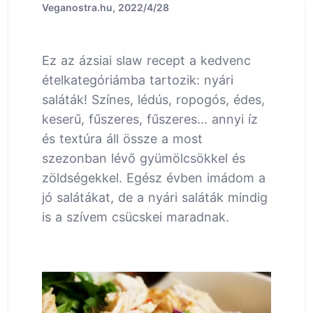
Veganostra.hu, 2022/4/28
Ez az ázsiai slaw recept a kedvenc
ételkategóriámba tartozik: nyári
saláták! Színes, lédús, ropogós, édes,
keserű, fűszeres, fűszeres... annyi íz
és textúra áll össze a most
szezonban lévő gyümölcsökkel és
zöldségekkel. Egész évben imádom a
jó salátákat, de a nyári saláták mindig
is a szívem csücskei maradnak.