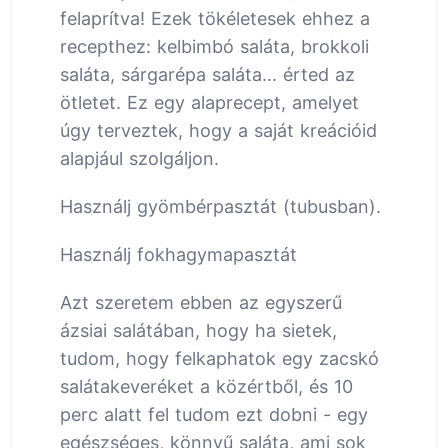
felaprítva! Ezek tökéletesek ehhez a
recepthez: kelbimbó saláta, brokkoli
saláta, sárgarépa saláta... érted az
ötletet. Ez egy alaprecept, amelyet
úgy terveztek, hogy a saját kreációid
alapjául szolgáljon.
Használj gyömbérpasztát (tubusban).
Használj fokhagymapasztát
Azt szeretem ebben az egyszerű
ázsiai salátában, hogy ha sietek,
tudom, hogy felkaphatok egy zacskó
salátakeveréket a közértből, és 10
perc alatt fel tudom ezt dobni - egy
egészséges, könnyű saláta, ami sok