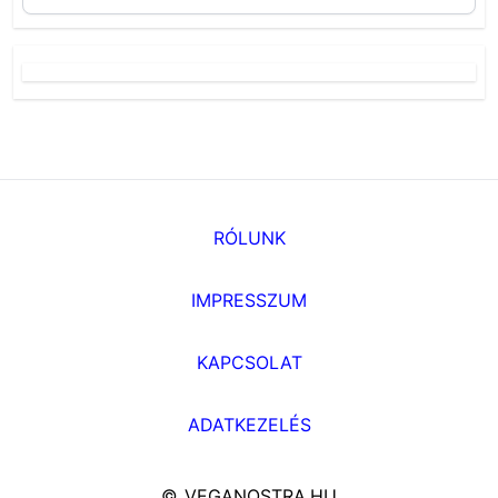
RÓLUNK
IMPRESSZUM
KAPCSOLAT
ADATKEZELÉS
© VEGANOSTRA.HU