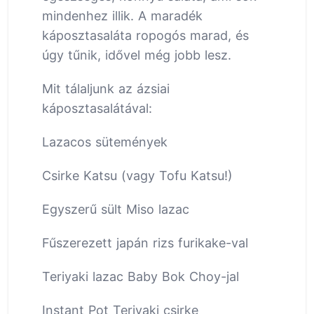
mindenhez illik. A maradék
káposztasaláta ropogós marad, és
úgy tűnik, idővel még jobb lesz.
Mit tálaljunk az ázsiai
káposztasalátával:
Lazacos sütemények
Csirke Katsu (vagy Tofu Katsu!)
Egyszerű sült Miso lazac
Fűszerezett japán rizs furikake-val
Teriyaki lazac Baby Bok Choy-jal
Instant Pot Teriyaki csirke