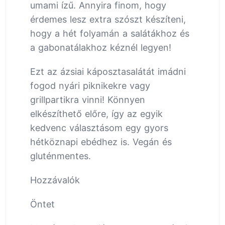
umami ízű. Annyira finom, hogy
érdemes lesz extra szószt készíteni,
hogy a hét folyamán a salátákhoz és
a gabonatálakhoz kéznél legyen!
Ezt az ázsiai káposztasalátát imádni
fogod nyári piknikekre vagy
grillpartikra vinni! Könnyen
elkészíthető előre, így az egyik
kedvenc választásom egy gyors
hétköznapi ebédhez is. Vegán és
gluténmentes.
Hozzávalók
Öntet