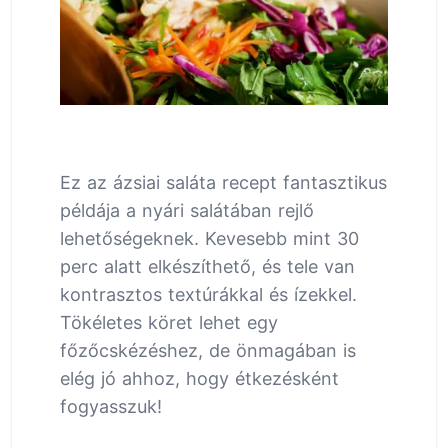
Ez az ázsiai saláta recept fantasztikus
példája a nyári salátában rejlő
lehetőségeknek. Kevesebb mint 30
perc alatt elkészíthető, és tele van
kontrasztos textúrákkal és ízekkel.
Tökéletes köret lehet egy
főzőcskézéshez, de önmagában is
elég jó ahhoz, hogy étkezésként
fogyasszuk!