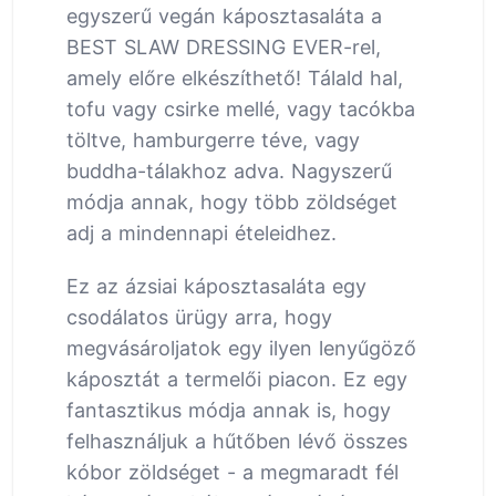
egyszerű vegán káposztasaláta a
BEST SLAW DRESSING EVER-rel,
amely előre elkészíthető! Tálald hal,
tofu vagy csirke mellé, vagy tacókba
töltve, hamburgerre téve, vagy
buddha-tálakhoz adva. Nagyszerű
módja annak, hogy több zöldséget
adj a mindennapi ételeidhez.
Ez az ázsiai káposztasaláta egy
csodálatos ürügy arra, hogy
megvásároljatok egy ilyen lenyűgöző
káposztát a termelői piacon. Ez egy
fantasztikus módja annak is, hogy
felhasználjuk a hűtőben lévő összes
kóbor zöldséget - a megmaradt fél