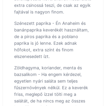
extra csinossá teszi, de csak az egyik
fajtával is nagyon finom.
Szénezett paprika - Én Anaheim és
banánpaprika keverékét használtam,
de a piros paprika és a poblano
paprika is jó lenne. Ezek adnak
hőfokot, extra színt és finom
elszenesedett ízt.
Zöldhagyma, koriander, menta és
bazsalikom - Ha engem kérdezel,
egyetlen nyári saláta sem teljes
fűszernövények nélkül. Ez a keverék
friss, meglepő ízzel tölti meg a
salátát, de ha nincs meg az összes