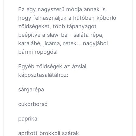
Ez egy nagyszerű módja annak is,
hogy felhasználjuk a hűtőben kóborló
zöldségeket, több tápanyagot
beépítve a slaw-ba - saláta répa,
karalábé, jicama, retek... nagyjából
bármi ropogós!
Egyéb zöldségek az ázsiai
káposztasalátához:
sárgarépa
cukorborsó
paprika
aprított brokkoli szárak