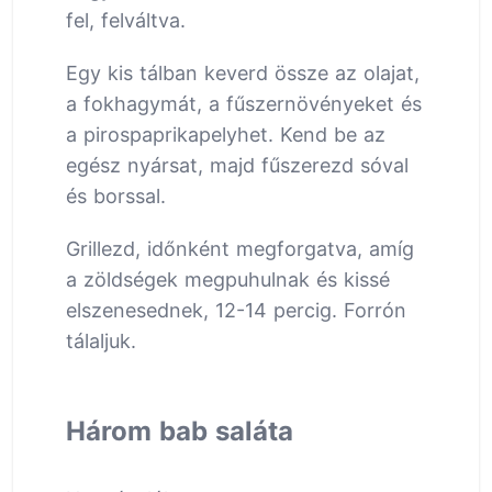
fel, felváltva.
Egy kis tálban keverd össze az olajat,
a fokhagymát, a fűszernövényeket és
a pirospaprikapelyhet. Kend be az
egész nyársat, majd fűszerezd sóval
és borssal.
Grillezd, időnként megforgatva, amíg
a zöldségek megpuhulnak és kissé
elszenesednek, 12-14 percig. Forrón
tálaljuk.
Három bab saláta