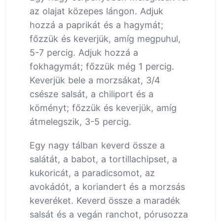
az olajat közepes lángon. Adjuk
hozzá a paprikát és a hagymát;
főzzük és keverjük, amíg megpuhul,
5-7 percig. Adjuk hozzá a
fokhagymát; főzzük még 1 percig.
Keverjük bele a morzsákat, 3/4
csésze salsát, a chiliport és a
köményt; főzzük és keverjük, amíg
átmelegszik, 3-5 percig.
Egy nagy tálban keverd össze a
salátát, a babot, a tortillachipset, a
kukoricát, a paradicsomot, az
avokádót, a koriandert és a morzsás
keveréket. Keverd össze a maradék
salsát és a vegán ranchot, pórusozza