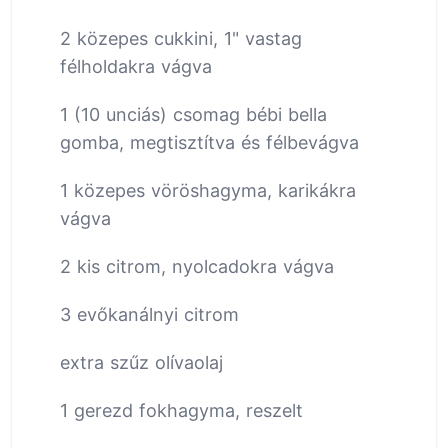
2 közepes cukkini, 1" vastag
félholdakra vágva
1 (10 unciás) csomag bébi bella
gomba, megtisztítva és félbevágva
1 közepes vöröshagyma, karikákra
vágva
2 kis citrom, nyolcadokra vágva
3 evőkanálnyi citrom
extra szűz olívaolaj
1 gerezd fokhagyma, reszelt