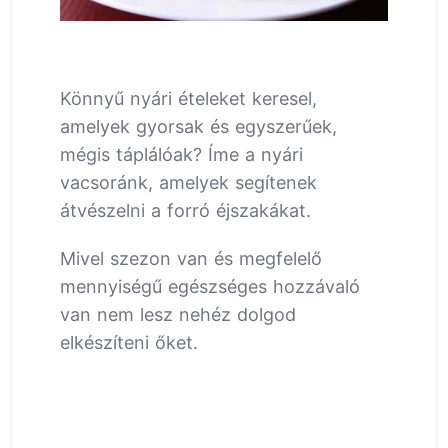
Könnyű nyári ételeket keresel,
amelyek gyorsak és egyszerűek,
mégis táplálóak? Íme a nyári
vacsoránk, amelyek segítenek
átvészelni a forró éjszakákat.
Mivel szezon van és megfelelő
mennyiségű egészséges hozzávaló
van nem lesz nehéz dolgod
elkészíteni őket.