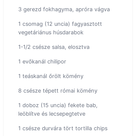
3 gerezd fokhagyma, apróra vágva
1 csomag (12 uncia) fagyasztott
vegetáriánus húsdarabok
1-1/2 csésze salsa, elosztva
1 evőkanál chilipor
1 teáskanál őrölt kömény
8 csésze tépett római kömény
1 doboz (15 uncia) fekete bab,
leöblítve és lecsepegtetve
1 csésze durvára tört tortilla chips