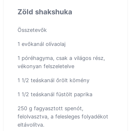
Zöld shakshuka
Összetevők
1 evőkanál olívaolaj
1 póréhagyma, csak a világos rész,
vékonyan felszeletelve
1 1/2 teáskanál őrölt kömény
1 1/2 teáskanál füstölt paprika
250 g fagyasztott spenót,
felolvasztva, a felesleges folyadékot
eltávolítva.