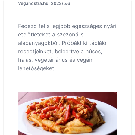
Veganostra.hu, 2022/5/6
Fedezd fel a legjobb egészséges nyári
ételötleteket a szezonális
alapanyagokból. Próbáld ki tápláló
receptjeinket, beleértve a húsos,
halas, vegetáriánus és vegán
lehetőségeket.