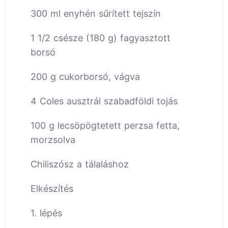
300 ml enyhén sűrített tejszín
1 1/2 csésze (180 g) fagyasztott
borsó
200 g cukorborsó, vágva
4 Coles ausztrál szabadföldi tojás
100 g lecsöpögtetett perzsa fetta,
morzsolva
Chiliszósz a tálaláshoz
Elkészítés
1. lépés