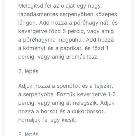
Melegítsd fel az olajat egy nagy,
tapadásmentes serpenyőben közepes
lángon. Add hozzá a póréhagymát, és
kevergetve főzd 5 percig, vagy amíg
a póréhagyma megpuhul. Add hozzá
a köményt és a paprikát, és főzd 1
percig, vagy amíg aromás lesz.
2. lépés
Adjuk hozzá a spenótot és a tejszínt
a serpenyőbe. Főzzük kevergetve 1-2
percig, vagy amíg átmelegszik. Adjuk
hozzá a borsót és a cukorborsót.
Forraljuk fel egy kicsit.
3. lépés