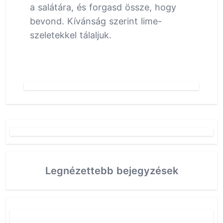
a salátára, és forgasd össze, hogy
bevond. Kívánság szerint lime-
szeletekkel tálaljuk.
Legnézettebb bejegyzések