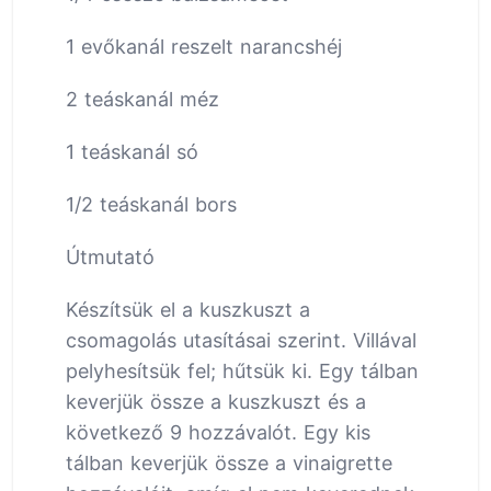
1 evőkanál reszelt narancshéj
2 teáskanál méz
1 teáskanál só
1/2 teáskanál bors
Útmutató
Készítsük el a kuszkuszt a
csomagolás utasításai szerint. Villával
pelyhesítsük fel; hűtsük ki. Egy tálban
keverjük össze a kuszkuszt és a
következő 9 hozzávalót. Egy kis
tálban keverjük össze a vinaigrette