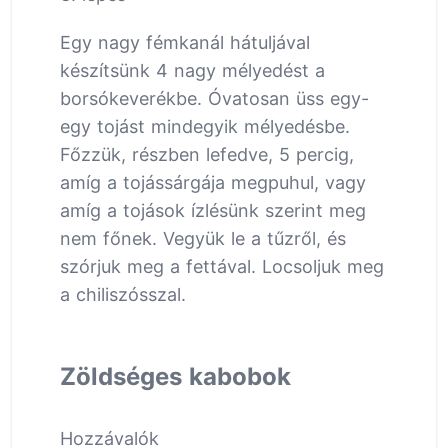
Egy nagy fémkanál hátuljával
készítsünk 4 nagy mélyedést a
borsókeverékbe. Óvatosan üss egy-
egy tojást mindegyik mélyedésbe.
Főzzük, részben lefedve, 5 percig,
amíg a tojássárgája megpuhul, vagy
amíg a tojások ízlésünk szerint meg
nem főnek. Vegyük le a tűzről, és
szórjuk meg a fettával. Locsoljuk meg
a chiliszósszal.
Zöldséges kabobok
Hozzávalók