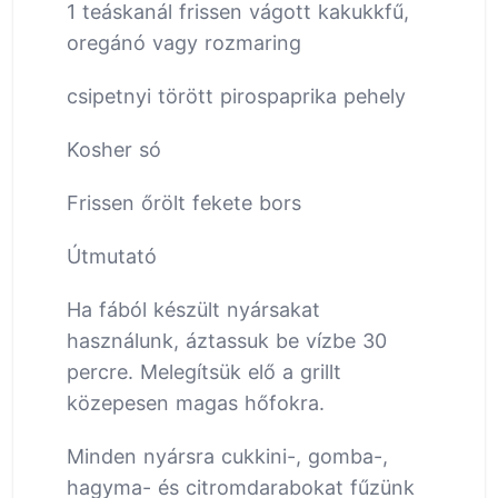
1 teáskanál frissen vágott kakukkfű,
oregánó vagy rozmaring
csipetnyi törött pirospaprika pehely
Kosher só
Frissen őrölt fekete bors
Útmutató
Ha fából készült nyársakat
használunk, áztassuk be vízbe 30
percre. Melegítsük elő a grillt
közepesen magas hőfokra.
Minden nyársra cukkini-, gomba-,
hagyma- és citromdarabokat fűzünk