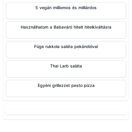
5 vegán milliomos és milliárdos
Használhatom a Babaváró hitelt hitelkiváltásra
Füge rukkola saláta pekándióval
Thai Larb saláta
Egyéni grillezzet pesto pizza