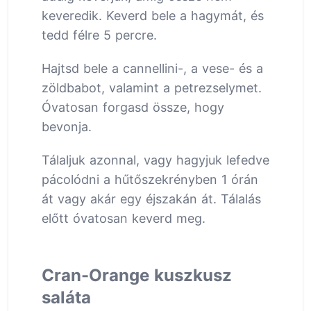
keveredik. Keverd bele a hagymát, és
tedd félre 5 percre.
Hajtsd bele a cannellini-, a vese- és a
zöldbabot, valamint a petrezselymet.
Óvatosan forgasd össze, hogy
bevonja.
Tálaljuk azonnal, vagy hagyjuk lefedve
pácolódni a hűtőszekrényben 1 órán
át vagy akár egy éjszakán át. Tálalás
előtt óvatosan keverd meg.
Cran-Orange kuszkusz
saláta