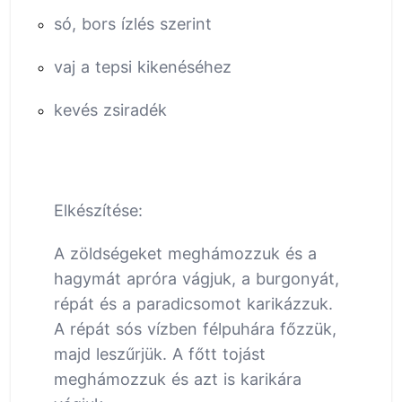
só, bors ízlés szerint
vaj a tepsi kikenéséhez
kevés zsiradék
Elkészítése:
A zöldségeket meghámozzuk és a
hagymát apróra vágjuk, a burgonyát,
répát és a paradicsomot karikázzuk.
A répát sós vízben félpuhára főzzük,
majd leszűrjük. A főtt tojást
meghámozzuk és azt is karikára