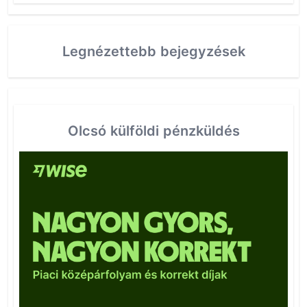
Legnézettebb bejegyzések
Olcsó külföldi pénzküldés