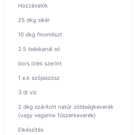
Hozzávalók
25 dkg sikér
10 dkg finomliszt
2.5 teáskanál só
bors ízlés szerint
1 e.k szójaszósz
3 dl víz
2 dkg szárított natúr zöldségkeverék
(vagy vegamix fűszerkeverék)
Elkészítés