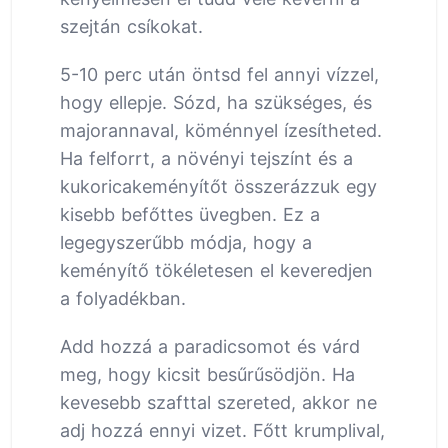
szejtán csíkokat.
5-10 perc után öntsd fel annyi vízzel,
hogy ellepje. Sózd, ha szükséges, és
majorannaval, köménnyel ízesítheted.
Ha felforrt, a növényi tejszínt és a
kukoricakeményítőt összerázzuk egy
kisebb befőttes üvegben. Ez a
legegyszerűbb módja, hogy a
keményítő tökéletesen el keveredjen
a folyadékban.
Add hozzá a paradicsomot és várd
meg, hogy kicsit besűrűsödjön. Ha
kevesebb szafttal szereted, akkor ne
adj hozzá ennyi vizet. Főtt krumplival,