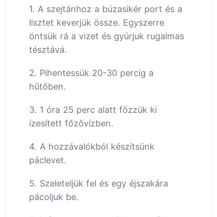
1. A szejtánhoz a búzasikér port és a
lisztet keverjük össze. Egyszerre
öntsük rá a vizet és gyúrjuk rugalmas
tésztává.
2. Pihentessük 20-30 percig a
hűtőben.
3. 1 óra 25 perc alatt főzzük ki
ízesített főzővízben.
4. A hozzávalókból készítsünk
páclevet.
5. Szeleteljük fel és egy éjszakára
pácoljuk be.