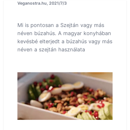
Veganostra.hu, 2021/7/3
Mi is pontosan a Szejtán vagy más
néven búzahús. A magyar konyhában
kevésbé elterjedt a búzahús vagy más
néven a szejtán használata