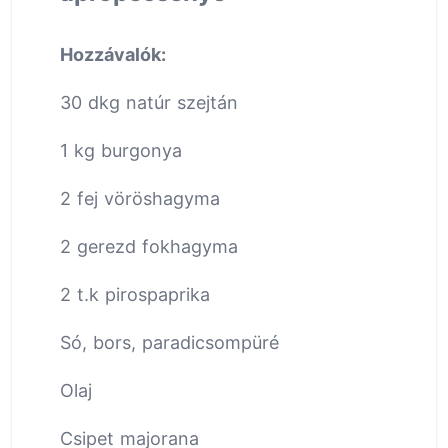
Hozzávalók:
30 dkg natúr szejtán
1 kg burgonya
2 fej vöröshagyma
2 gerezd fokhagyma
2 t.k pirospaprika
Só, bors, paradicsompüré
Olaj
Csipet majorana