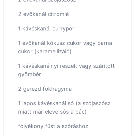
2 evőkanál citromlé
1 kávéskanál currypor
1 evőkanál kókusz cukor vagy barna
cukor (karamellizáló)
1 kávéskanálnyi reszelt vagy szárított
gyömbér
2 gerezd fokhagyma
1 lapos kávéskanál só (a szójaszósz
miatt már eleve sós a pác)
folyékony füst a szóráshoz