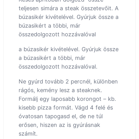
teljesen simára a steak összetevőit. A
búzasikér kivételével. Gyúrjuk össze a
búzasikért a többi, már
összedolgozott hozzávalóval
a búzasikér kivételével. Gyúrjuk össze
a búzasikért a többi, már
összedolgozott hozzávalóval.
Ne gyúrd tovább 2 percnél, különben
rágós, kemény lesz a steaknek.
Formálj egy laposabb korongot – kb.
kisebb pizza formát. Vágd 4 felé és
óvatosan tapogasd el, de ne túl
erősen, hiszen az is gyúrásnak
számít.