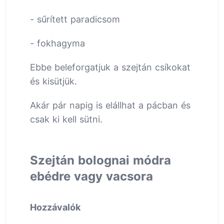
- sűrített paradicsom
- fokhagyma
Ebbe beleforgatjuk a szejtán csíkokat
és kisütjük.
Akár pár napig is elállhat a pácban és
csak ki kell sütni.
Szejtán bolognai módra
ebédre vagy vacsora
Hozzávalók