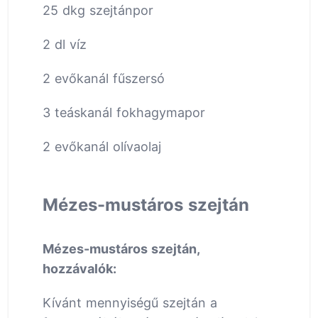
25 dkg szejtánpor
2 dl víz
2 evőkanál fűszersó
3 teáskanál fokhagymapor
2 evőkanál olívaolaj
Mézes-mustáros szejtán
Mézes-mustáros szejtán,
hozzávalók:
Kívánt mennyiségű szejtán a