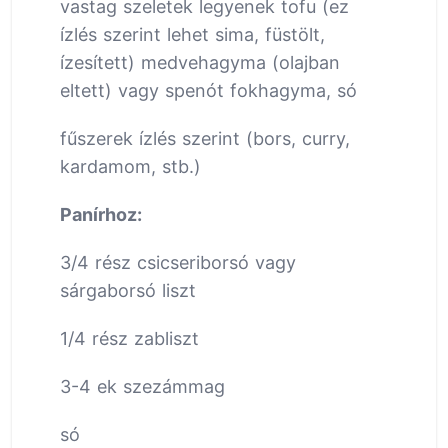
vastag szeletek legyenek tofu (ez
ízlés szerint lehet sima, füstölt,
ízesített) medvehagyma (olajban
eltett) vagy spenót fokhagyma, só
fűszerek ízlés szerint (bors, curry,
kardamom, stb.)
Panírhoz:
3/4 rész csicseriborsó vagy
sárgaborsó liszt
1/4 rész zabliszt
3-4 ek szezámmag
só