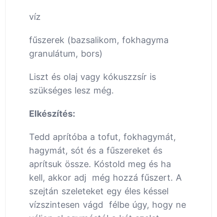
víz
fűszerek (bazsalikom, fokhagyma
granulátum, bors)
Liszt és olaj vagy kókuszzsír is
szükséges lesz még.
Elkészítés:
Tedd aprítóba a tofut, fokhagymát,
hagymát, sót és a fűszereket és
aprítsuk össze. Kóstold meg és ha
kell, akkor adj még hozzá fűszert. A
szejtán szeleteket egy éles késsel
vízszintesen vágd félbe úgy, hogy ne