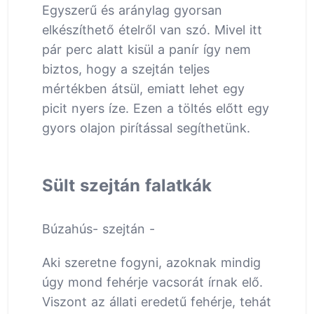
Egyszerű és aránylag gyorsan
elkészíthető ételről van szó. Mivel itt
pár perc alatt kisül a panír így nem
biztos, hogy a szejtán teljes
mértékben átsül, emiatt lehet egy
picit nyers íze. Ezen a töltés előtt egy
gyors olajon pirítással segíthetünk.
Sült szejtán falatkák
Búzahús- szejtán -
Aki szeretne fogyni, azoknak mindig
úgy mond fehérje vacsorát írnak elő.
Viszont az állati eredetű fehérje, tehát