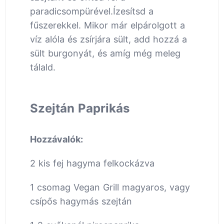
paradicsompürével.Ízesítsd a
fűszerekkel. Mikor már elpárolgott a
víz alóla és zsírjára sült, add hozzá a
sült burgonyát, és amíg még meleg
tálald.
Szejtán Paprikás
Hozzávalók:
2 kis fej hagyma felkockázva
1 csomag Vegan Grill magyaros, vagy
csípős hagymás szejtán