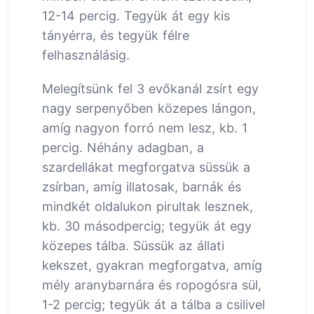
12-14 percig. Tegyük át egy kis
tányérra, és tegyük félre
felhasználásig.
Melegítsünk fel 3 evőkanál zsírt egy
nagy serpenyőben közepes lángon,
amíg nagyon forró nem lesz, kb. 1
percig. Néhány adagban, a
szardellákat megforgatva süssük a
zsírban, amíg illatosak, barnák és
mindkét oldalukon pirultak lesznek,
kb. 30 másodpercig; tegyük át egy
közepes tálba. Süssük az állati
kekszet, gyakran megforgatva, amíg
mély aranybarnára és ropogósra sül,
1-2 percig; tegyük át a tálba a csilivel