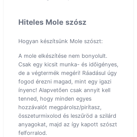
Hiteles Mole szósz
Hogyan készítsünk Mole szószt:
A mole elkészítése nem bonyolult.
Csak egy kicsit munka- és időigényes,
de a végtermék megéri! Ráadásul úgy
fogod érezni magad, mint egy igazi
ínyenc! Alapvetően csak annyit kell
tenned, hogy minden egyes
hozzávalót megpárolsz/pirítasz,
összeturmixolod és leszűröd a szilárd
anyagokat, majd az így kapott szószt
felforralod.