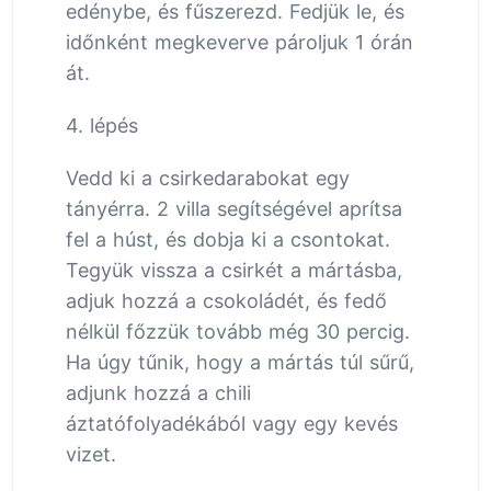
edénybe, és fűszerezd. Fedjük le, és
időnként megkeverve pároljuk 1 órán
át.
4. lépés
Vedd ki a csirkedarabokat egy
tányérra. 2 villa segítségével aprítsa
fel a húst, és dobja ki a csontokat.
Tegyük vissza a csirkét a mártásba,
adjuk hozzá a csokoládét, és fedő
nélkül főzzük tovább még 30 percig.
Ha úgy tűnik, hogy a mártás túl sűrű,
adjunk hozzá a chili
áztatófolyadékából vagy egy kevés
vizet.