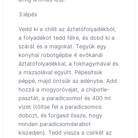
3.lépés
Vedd ki a chilit az áztatófolyadékból,
a folyadékot tedd félre, és dobd ki a
szárát és a magokat. Tegyük egy
konyhai robotgépbe 4 evőkanál
áztatófolyadékkal, a fokhagymával és
a mazsolával együtt. Pépesítsük
péppé, majd öntsük az edénybe. Add
hozzá a mogyoróvajat, a chipotle-
pasztát, a paradicsomot és 400 ml
vizet (töltse fel a paradicsomos
dobozt, és forgasd össze, hogy
minden paradicsomdarabot
kiszedjen). Tedd vissza a csirkét az