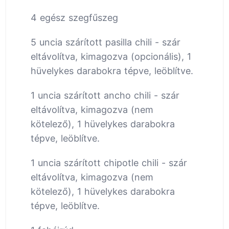
4 egész szegfűszeg
5 uncia szárított pasilla chili - szár
eltávolítva, kimagozva (opcionális), 1
hüvelykes darabokra tépve, leöblítve.
1 uncia szárított ancho chili - szár
eltávolítva, kimagozva (nem
kötelező), 1 hüvelykes darabokra
tépve, leöblítve.
1 uncia szárított chipotle chili - szár
eltávolítva, kimagozva (nem
kötelező), 1 hüvelykes darabokra
tépve, leöblítve.