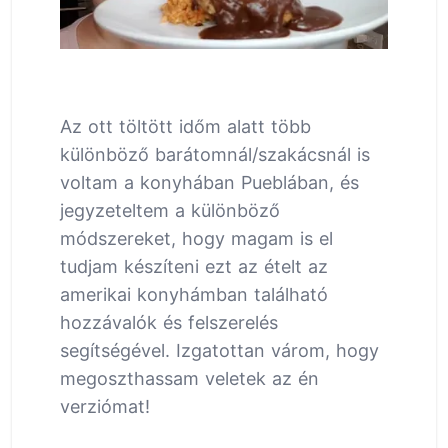
Az ott töltött időm alatt több
különböző barátomnál/szakácsnál is
voltam a konyhában Pueblában, és
jegyzeteltem a különböző
módszereket, hogy magam is el
tudjam készíteni ezt az ételt az
amerikai konyhámban található
hozzávalók és felszerelés
segítségével. Izgatottan várom, hogy
megoszthassam veletek az én
verziómat!