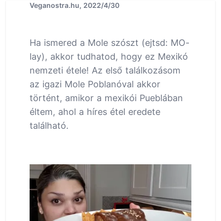
Veganostra.hu, 2022/4/30
Ha ismered a Mole szószt (ejtsd: MO-
lay), akkor tudhatod, hogy ez Mexikó
nemzeti étele! Az első találkozásom
az igazi Mole Poblanóval akkor
történt, amikor a mexikói Pueblában
éltem, ahol a híres étel eredete
található.