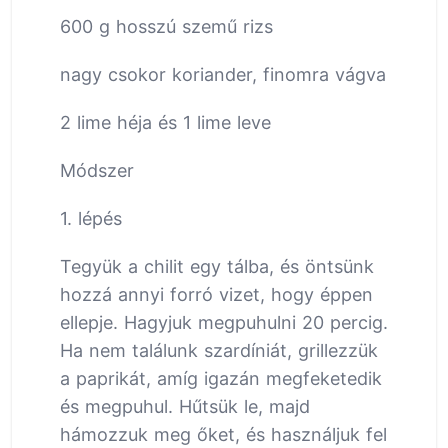
600 g hosszú szemű rizs
nagy csokor koriander, finomra vágva
2 lime héja és 1 lime leve
Módszer
1. lépés
Tegyük a chilit egy tálba, és öntsünk
hozzá annyi forró vizet, hogy éppen
ellepje. Hagyjuk megpuhulni 20 percig.
Ha nem találunk szardíniát, grillezzük
a paprikát, amíg igazán megfeketedik
és megpuhul. Hűtsük le, majd
hámozzuk meg őket, és használjuk fel