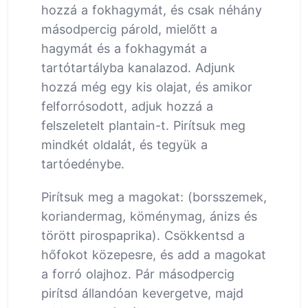
hozzá a fokhagymát, és csak néhány
másodpercig párold, mielőtt a
hagymát és a fokhagymát a
tartótartályba kanalazod. Adjunk
hozzá még egy kis olajat, és amikor
felforrósodott, adjuk hozzá a
felszeletelt plantain-t. Pirítsuk meg
mindkét oldalát, és tegyük a
tartóedénybe.
Pirítsuk meg a magokat: (borsszemek,
koriandermag, köménymag, ánizs és
törött pirospaprika). Csökkentsd a
hőfokot közepesre, és add a magokat
a forró olajhoz. Pár másodpercig
pirítsd állandóan kevergetve, majd