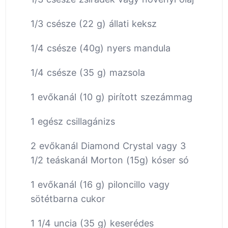
1/3 csésze (22 g) állati keksz
1/4 csésze (40g) nyers mandula
1/4 csésze (35 g) mazsola
1 evőkanál (10 g) pirított szezámmag
1 egész csillagánizs
2 evőkanál Diamond Crystal vagy 3
1/2 teáskanál Morton (15g) kóser só
1 evőkanál (16 g) piloncillo vagy
sötétbarna cukor
1 1/4 uncia (35 g) keserédes