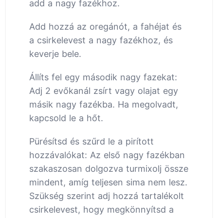
add a nagy fazékhoz.
Add hozzá az oregánót, a fahéjat és
a csirkelevest a nagy fazékhoz, és
keverje bele.
Állíts fel egy második nagy fazekat:
Adj 2 evőkanál zsírt vagy olajat egy
másik nagy fazékba. Ha megolvadt,
kapcsold le a hőt.
Pürésítsd és szűrd le a pirított
hozzávalókat: Az első nagy fazékban
szakaszosan dolgozva turmixolj össze
mindent, amíg teljesen sima nem lesz.
Szükség szerint adj hozzá tartalékolt
csirkelevest, hogy megkönnyítsd a