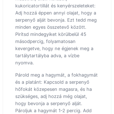
kukoricatortillát és kenyérszeleteket:
Adj hozzá éppen annyi olajat, hogy a
serpenyő alját bevonja. Ezt tedd meg
minden egyes összetevő között.
Pirítsd mindegyiket körülbelül 45
másodpercig, folyamatosan
kevergetve, hogy ne égjenek meg a
tartálytartályba adva, a vízbe
nyomva.
Párold meg a hagymát, a fokhagymát
és a platánt: Kapcsold a serpenyő
hőfokát közepesen magasra, és ha
szükséges, adj hozzá még olajat,
hogy bevonja a serpenyő alját.
Pároljuk a hagymát 1-2 percig. Add