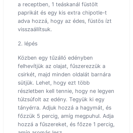
a receptben, 1 teáskanál füstölt
paprikát és egy kis extra chipotle-t
adva hozzá, hogy az édes, füstös ízt
visszaállítsuk.
2. lépés
Közben egy tűzálló edényben
felhevítjük az olajat, fűszerezzük a
csirkét, majd minden oldalát barnára
sütjük. Lehet, hogy ezt több
részletben kell tennie, hogy ne legyen
túlzsúfolt az edény. Tegyük ki egy
tányérra. Adjuk hozzá a hagymát, és
főzzük 5 percig, amíg megpuhul. Adja
hozzá a fűszereket, és főzze 1 percig,
amíg aromás lesz.