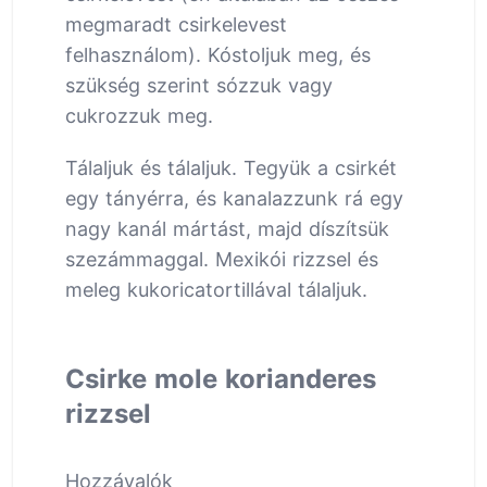
megmaradt csirkelevest
felhasználom). Kóstoljuk meg, és
szükség szerint sózzuk vagy
cukrozzuk meg.
Tálaljuk és tálaljuk. Tegyük a csirkét
egy tányérra, és kanalazzunk rá egy
nagy kanál mártást, majd díszítsük
szezámmaggal. Mexikói rizzsel és
meleg kukoricatortillával tálaljuk.
Csirke mole korianderes
rizzsel
Hozzávalók