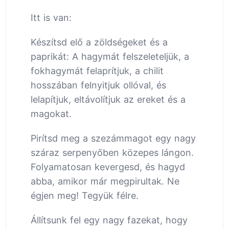
Itt is van:
Készítsd elő a zöldségeket és a
paprikát: A hagymát felszeleteljük, a
fokhagymát felaprítjuk, a chilit
hosszában felnyitjuk ollóval, és
lelapítjuk, eltávolítjuk az ereket és a
magokat.
Pirítsd meg a szezámmagot egy nagy
száraz serpenyőben közepes lángon.
Folyamatosan kevergesd, és hagyd
abba, amikor már megpirultak. Ne
égjen meg! Tegyük félre.
Állítsunk fel egy nagy fazekat, hogy