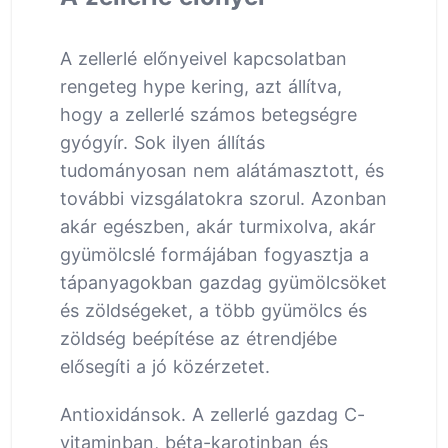
A zellerlé előnyeivel kapcsolatban
rengeteg hype kering, azt állítva,
hogy a zellerlé számos betegségre
gyógyír. Sok ilyen állítás
tudományosan nem alátámasztott, és
további vizsgálatokra szorul. Azonban
akár egészben, akár turmixolva, akár
gyümölcslé formájában fogyasztja a
tápanyagokban gazdag gyümölcsöket
és zöldségeket, a több gyümölcs és
zöldség beépítése az étrendjébe
elősegíti a jó közérzetet.
Antioxidánsok. A zellerlé gazdag C-
vitaminban, béta-karotinban és