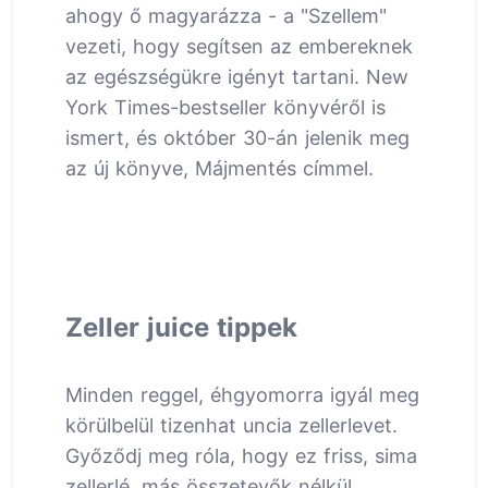
ahogy ő magyarázza - a "Szellem"
vezeti, hogy segítsen az embereknek
az egészségükre igényt tartani. New
York Times-bestseller könyvéről is
ismert, és október 30-án jelenik meg
az új könyve, Májmentés címmel.
Zeller juice tippek
Minden reggel, éhgyomorra igyál meg
körülbelül tizenhat uncia zellerlevet.
Győződj meg róla, hogy ez friss, sima
zellerlé, más összetevők nélkül.