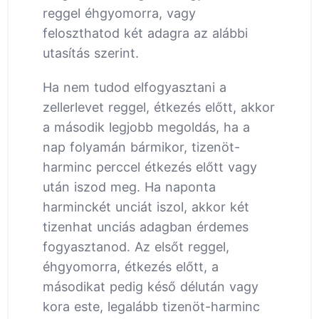
reggel éhgyomorra, vagy
feloszthatod két adagra az alábbi
utasítás szerint.
Ha nem tudod elfogyasztani a
zellerlevet reggel, étkezés előtt, akkor
a második legjobb megoldás, ha a
nap folyamán bármikor, tizenöt-
harminc perccel étkezés előtt vagy
után iszod meg. Ha naponta
harminckét unciát iszol, akkor két
tizenhat unciás adagban érdemes
fogyasztanod. Az elsőt reggel,
éhgyomorra, étkezés előtt, a
másodikat pedig késő délután vagy
kora este, legalább tizenöt-harminc