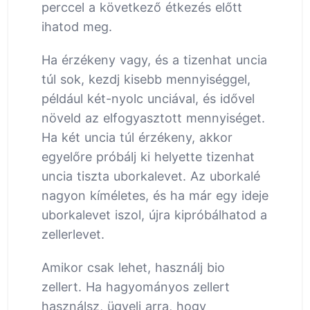
perccel a következő étkezés előtt
ihatod meg.
Ha érzékeny vagy, és a tizenhat uncia
túl sok, kezdj kisebb mennyiséggel,
például két-nyolc unciával, és idővel
növeld az elfogyasztott mennyiséget.
Ha két uncia túl érzékeny, akkor
egyelőre próbálj ki helyette tizenhat
uncia tiszta uborkalevet. Az uborkalé
nagyon kíméletes, és ha már egy ideje
uborkalevet iszol, újra kipróbálhatod a
zellerlevet.
Amikor csak lehet, használj bio
zellert. Ha hagyományos zellert
használsz, ügyelj arra, hogy