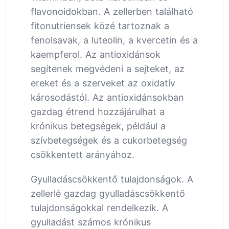
flavonoidokban. A zellerben található
fitonutriensek közé tartoznak a
fenolsavak, a luteolin, a kvercetin és a
kaempferol. Az antioxidánsok
segítenek megvédeni a sejteket, az
ereket és a szerveket az oxidatív
károsodástól. Az antioxidánsokban
gazdag étrend hozzájárulhat a
krónikus betegségek, például a
szívbetegségek és a cukorbetegség
csökkentett arányához.
Gyulladáscsökkentő tulajdonságok. A
zellerlé gazdag gyulladáscsökkentő
tulajdonságokkal rendelkezik. A
gyulladást számos krónikus