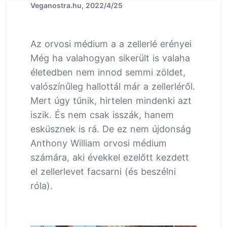
Veganostra.hu, 2022/4/25
Az orvosi médium a a zellerlé erényei
Még ha valahogyan sikerült is valaha
életedben nem innod semmi zöldet,
valószínűleg hallottál már a zellerléről.
Mert úgy tűnik, hirtelen mindenki azt
iszik. És nem csak isszák, hanem
esküsznek is rá. De ez nem újdonság
Anthony William orvosi médium
számára, aki évekkel ezelőtt kezdett
el zellerlevet facsarni (és beszélni
róla).