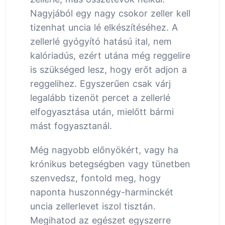
Nagyjából egy nagy csokor zeller kell
tizenhat uncia lé elkészítéséhez. A
zellerlé gyógyító hatású ital, nem
kalóriadús, ezért utána még reggelire
is szükséged lesz, hogy erőt adjon a
reggelihez. Egyszerűen csak várj
legalább tizenöt percet a zellerlé
elfogyasztása után, mielőtt bármi
mást fogyasztanál.
Még nagyobb előnyökért, vagy ha
krónikus betegségben vagy tünetben
szenvedsz, fontold meg, hogy
naponta huszonnégy-harminckét
uncia zellerlevet iszol tisztán.
Megihatod az egészet egyszerre