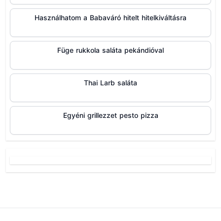
Használhatom a Babaváró hitelt hitelkiváltásra
Füge rukkola saláta pekándióval
Thai Larb saláta
Egyéni grillezzet pesto pizza