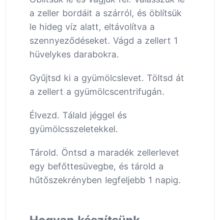
a zeller bordáit a szárról, és öblítsük
le hideg víz alatt, eltávolítva a
szennyeződéseket. Vágd a zellert 1
hüvelykes darabokra.
Gyűjtsd ki a gyümölcslevet. Töltsd át
a zellert a gyümölcscentrifugán.
Élvezd. Tálald jéggel és
gyümölcsszeletekkel.
Tárold. Öntsd a maradék zellerlevet
egy befőttesüvegbe, és tárold a
hűtőszekrényben legfeljebb 1 napig.