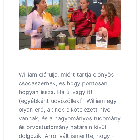
William elárulja, miért tartja előnyös
csodaszernek, és hogy pontosan
hogyan issza. Ha új vagy itt
(egyébként üdvözöllek!): William egy
olyan erő, akinek elkötelezett hívei
vannak, és a hagyományos tudomány
és orvostudomány határain kívül
dolgozik. Arról vált ismertté, hogy -