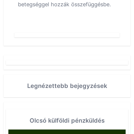
betegséggel hozzák összefüggésbe.
Legnézettebb bejegyzések
Olcsó külföldi pénzküldés