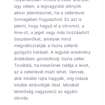
úgy vélem, a legnagyobb előnyök
akkor jelentkeznek, ha a zellerlevet
önmagában fogyasztod. Ez azt is
jelenti, hogy hagyd el a citromot, a
lime-ot, a jeget vagy más hozzáadott
összetevőket, amelyek mind
megváltoztatják a tiszta zellerlé
gyógyító hatását. A legjobb eredmény
érdekében gondolkodj: tiszta zeller.
Továbbá, ha keserűnek találja a levet,
az a zellerlevél miatt lehet. Vannak,
akik inkább rajta hagyják, míg mások
inkább eltávolítják őket. Mindkét
lehetőség nagyszerű; ez egyéni
döntés.