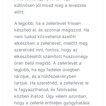
különösen jól mosd meg a levedzés
előtt.
A legjobb, ha a zellerlevet frissen
készíted el, és azonnal megiszod. Ha
nem tudod közvetlenül azelőtt
elkészíteni a zellerlevet, mielőtt meg
szeretnéd inni, fontos, hogy az
elkészítésétől számított huszonnégy
órán belül megidd. A zellerlevet a
legjobb, ha egy fedeles üvegben
tároljuk, és a hűtőszekrényben
tartjuk. Ha szeretnéd, a zellerlevet le
is fagyaszthatod, és felolvadás
közben ihatod. Úgy vélem azonban,
hogy a zellerlé erőteljes gyógyhatása