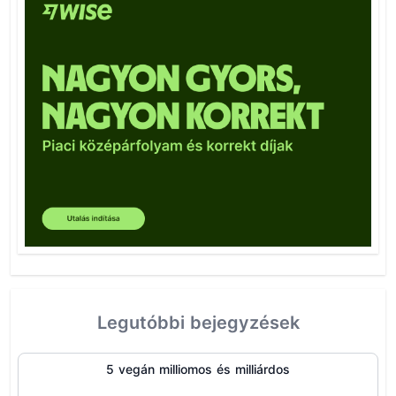
Legutóbbi bejegyzések
5 vegán milliomos és milliárdos