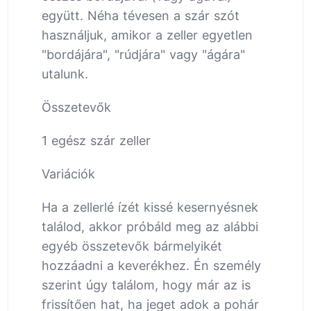
együtt. Néha tévesen a szár szót
használjuk, amikor a zeller egyetlen
"bordájára", "rúdjára" vagy "ágára"
utalunk.
Összetevők
1 egész szár zeller
Variációk
Ha a zellerlé ízét kissé kesernyésnek
találod, akkor próbáld meg az alábbi
egyéb összetevők bármelyikét
hozzáadni a keverékhez. Én személy
szerint úgy találom, hogy már az is
frissítően hat, ha jeget adok a pohár